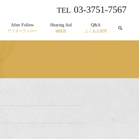
03-3751-7567
TEL
After Follow
Hearing Aid
Q&A
アフターフォロー
補聴器
よくある質問