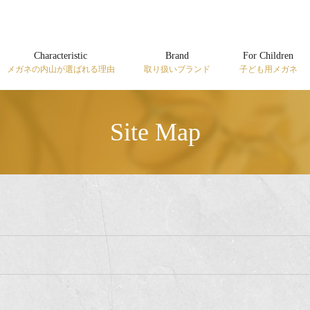
Characteristic
Brand
For Children
メガネの内山が選ばれる理由
取り扱いブランド
子ども用メガネ
Site Map