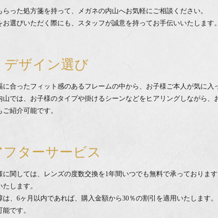
もらった処方箋を持って、メガネの内山へお気軽にご相談ください。
をお選びいただく際にも、スタッフが誠意を持ってお手伝いいたします
・デザイン選び
幅に合ったフィット感のあるフレームの中から、お子様ご本人が気に入
内山では、お子様のタイプや掛けるシーンなどをヒアリングしながら、
もご紹介可能です。
アフターサービス
子様に関しては、レンズの度数交換を1年間いつでも無料で承っておりま
いたします。
障は、6ヶ月以内であれば、購入金額から30％の割引を適用いたします
可能です。