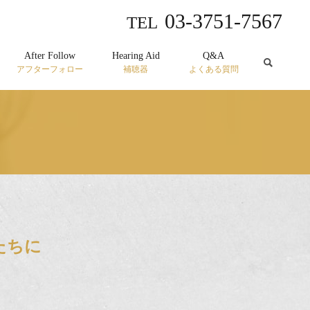
03-3751-7567
TEL
After Follow
Hearing Aid
Q&A
アフターフォロー
補聴器
よくある質問
たちに