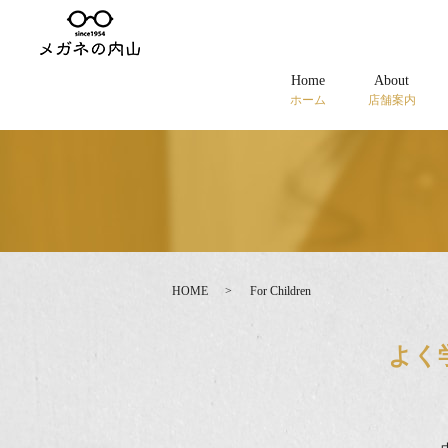
Home
About
ホーム
店舗案内
HOME
For Children
よく