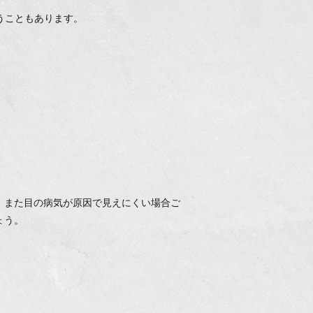
、
うこともあります。
、また目の病気が原因で見えにくい場合ご
ょう。