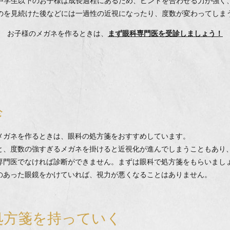
中学生以下のお子様は成長過程にあるため、ピントを合わせる力が強く
のを見続けた後などには一過性の近視になったり、度数が変わってしま
お子様のメガネを作るときは、
まず眼科専門医を受診しましょう！
診
メガネを作るときは、眼科の処方箋をおすすめしています。
と、度数の強すぎるメガネを掛けると近視化が進んでしまうこともあり
専門医でなければ診断ができません。まずは眼科で処方箋をもらいまし
のあった眼鏡をかけていれば、視力が悪くなることはありません。
処方箋を持っていく