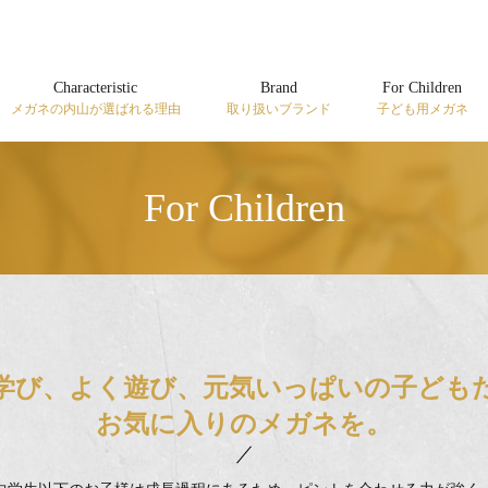
Characteristic
Brand
For Children
メガネの内山が選ばれる理由
取り扱いブランド
子ども用メガネ
For Children
学び、よく遊び、元気いっぱいの子ども
お気に入りのメガネを。